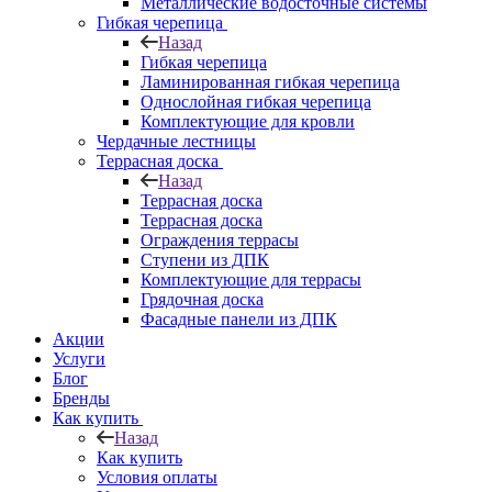
Металлические водосточные системы
Гибкая черепица
Назад
Гибкая черепица
Ламинированная гибкая черепица
Однослойная гибкая черепица
Комплектующие для кровли
Чердачные лестницы
Террасная доска
Назад
Террасная доска
Террасная доска
Ограждения террасы
Ступени из ДПК
Комплектующие для террасы
Грядочная доска
Фасадные панели из ДПК
Акции
Услуги
Блог
Бренды
Как купить
Назад
Как купить
Условия оплаты