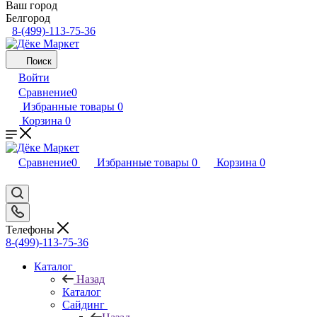
Ваш город
Белгород
8-(499)-113-75-36
Поиск
Войти
Сравнение
0
Избранные товары
0
Корзина
0
Сравнение
0
Избранные товары
0
Корзина
0
Телефоны
8-(499)-113-75-36
Каталог
Назад
Каталог
Сайдинг