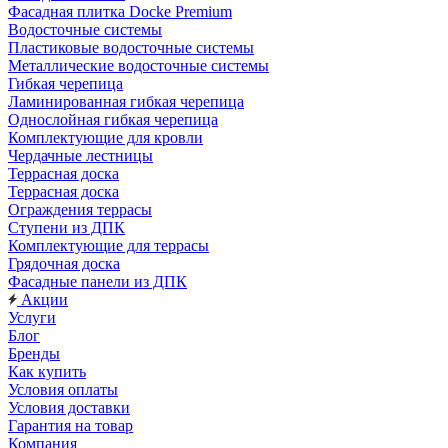
Фасадная плитка Docke Premium
Водосточные системы
Пластиковые водосточные системы
Металлические водосточные системы
Гибкая черепица
Ламинированная гибкая черепица
Однослойная гибкая черепица
Комплектующие для кровли
Чердачные лестницы
Террасная доска
Террасная доска
Ограждения террасы
Ступени из ДПК
Комплектующие для террасы
Грядочная доска
Фасадные панели из ДПК
Акции
Услуги
Блог
Бренды
Как купить
Условия оплаты
Условия доставки
Гарантия на товар
Компания