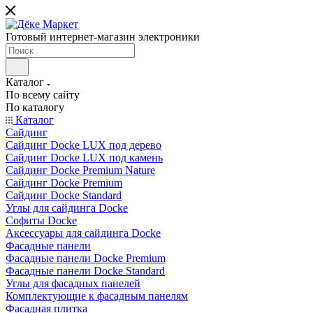
Готовый интернет-магазин электроники
Каталог
По всему сайту
По каталогу
Каталог
Сайдинг
Сайдинг Docke LUX под дерево
Сайдинг Docke LUX под камень
Сайдинг Docke Premium Nature
Сайдинг Docke Premium
Сайдинг Docke Standard
Углы для сайдинга Docke
Софиты Docke
Аксессуары для сайдинга Docke
Фасадные панели
Фасадные панели Docke Premium
Фасадные панели Docke Standard
Углы для фасадных панелей
Комплектующие к фасадным панелям
Фасадная плитка