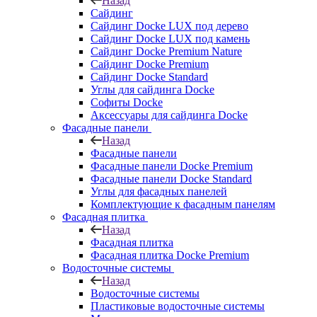
Назад
Сайдинг
Сайдинг Docke LUX под дерево
Сайдинг Docke LUX под камень
Сайдинг Docke Premium Nature
Сайдинг Docke Premium
Сайдинг Docke Standard
Углы для сайдинга Docke
Софиты Docke
Аксессуары для сайдинга Docke
Фасадные панели
Назад
Фасадные панели
Фасадные панели Docke Premium
Фасадные панели Docke Standard
Углы для фасадных панелей
Комплектующие к фасадным панелям
Фасадная плитка
Назад
Фасадная плитка
Фасадная плитка Docke Premium
Водосточные системы
Назад
Водосточные системы
Пластиковые водосточные системы