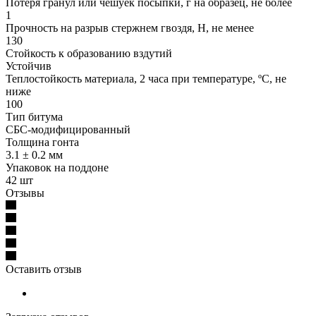
Потеря гранул или чешуек посыпки, г на образец, не более
1
Прочность на разрыв стержнем гвоздя, Н, не менее
130
Стойкость к образованию вздутий
Устойчив
Теплостойкость материала, 2 часа при температуре, ºС, не
ниже
100
Тип битума
СБС-модифицированный
Толщина гонта
3.1 ± 0.2 мм
Упаковок на поддоне
42 шт
Отзывы
Оставить отзыв