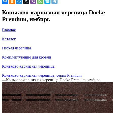
Коньково-карнизная черепица Docke
Premium, имбирь
Главная
—
Каталог
—
Гибкая черепица
—
Комплектующие для кровли
—
Коньково-карнизная черепица
—
Коньково-карнизная черепица, серия Premium
—
Коньково-карнизная черепица Docke Premium, имбирь