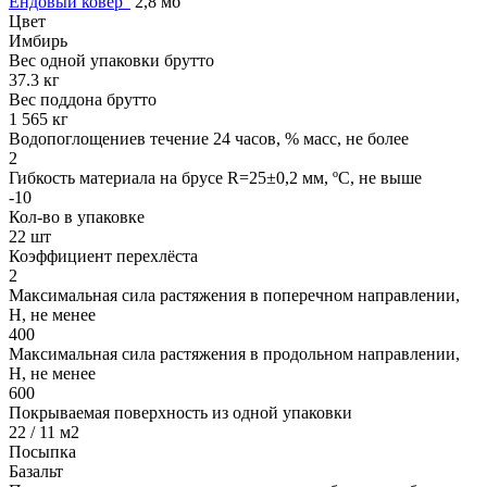
Ендовый ковер"
2,8 мб
Цвет
Имбирь
Вес одной упаковки брутто
37.3 кг
Вес поддона брутто
1 565 кг
Водопоглощениев течение 24 часов, % масс, не более
2
Гибкость материала на брусе R=25±0,2 мм, ºС, не выше
-10
Кол-во в упаковке
22 шт
Коэффициент перехлёста
2
Максимальная сила растяжения в поперечном направлении,
Н, не менее
400
Максимальная сила растяжения в продольном направлении,
Н, не менее
600
Покрываемая поверхность из одной упаковки
22 / 11 м2
Посыпка
Базальт