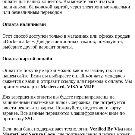
оплаты для наших клиентов. Вы можете рассчитаться
наличными, банковской картой, через электронные кошельки
или безналичным переводом.
Оплата наличными
Этот способ доступен только в магазинах или офисах продаж
«Docke.market». Для дистанционных заказов, пожалуйста,
выберите другой вариант оплаты.
Оплата картой онлайн
Оплатить покупку картой можно как в магазине, так и на
нашем сайте. Если вы выбираете онлайн-оплату, менеджер
свяжется с вами и отправит ссылку для перехода к оплате. Мы
принимаем карты
Mastercard, VISA и МИР
.
Для завершения оплаты вы будете перенаправлены на
защищенный платежный шлюз Сбербанка, где потребуется
ввести реквизиты карты. Пожалуйста, подготовьте карту
заранее. Все данные передаются в зашифрованном виде по
протоколу
SSL
.
Если ваш банк поддерживает технологии
Verified By Visa
или
MasterCard Secure Code
, для подтверждения платежа может