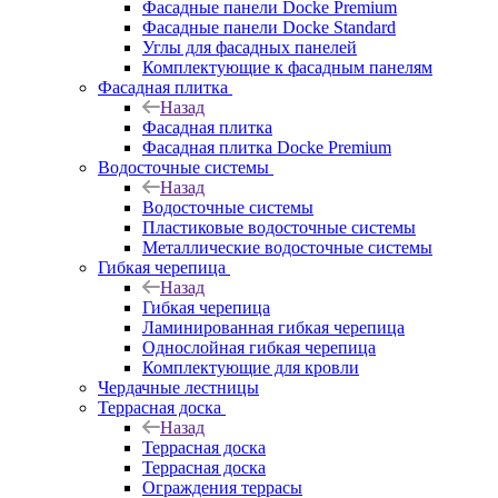
Фасадные панели Docke Premium
Фасадные панели Docke Standard
Углы для фасадных панелей
Комплектующие к фасадным панелям
Фасадная плитка
Назад
Фасадная плитка
Фасадная плитка Docke Premium
Водосточные системы
Назад
Водосточные системы
Пластиковые водосточные системы
Металлические водосточные системы
Гибкая черепица
Назад
Гибкая черепица
Ламинированная гибкая черепица
Однослойная гибкая черепица
Комплектующие для кровли
Чердачные лестницы
Террасная доска
Назад
Террасная доска
Террасная доска
Ограждения террасы