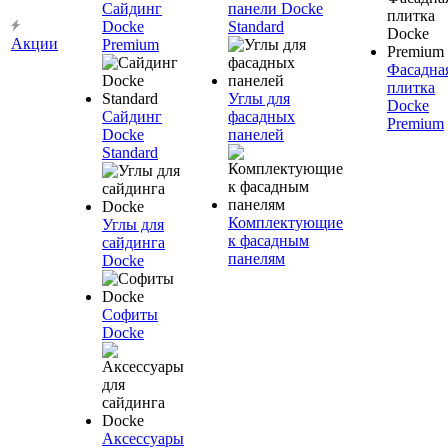
Сайдинг
панели Docke
Docke
Standard
Акции
Premium
Фасадна
плитка
Углы для
Docke
Сайдинг
фасадных
Premium
Docke
панелей
Standard
Комплектующие
Углы для
к фасадным
сайдинга
панелям
Docke
Софиты
Docke
Аксессуары