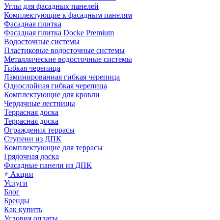
Углы для фасадных панелей
Комплектующие к фасадным панелям
Фасадная плитка
Фасадная плитка Docke Premium
Водосточные системы
Пластиковые водосточные системы
Металлические водосточные системы
Гибкая черепица
Ламинированная гибкая черепица
Однослойная гибкая черепица
Комплектующие для кровли
Чердачные лестницы
Террасная доска
Террасная доска
Ограждения террасы
Ступени из ДПК
Комплектующие для террасы
Грядочная доска
Фасадные панели из ДПК
Акции
Услуги
Блог
Бренды
Как купить
Условия оплаты