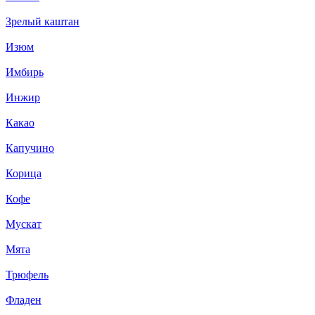
Зрелый каштан
Изюм
Имбирь
Инжир
Какао
Капучино
Корица
Кофе
Мускат
Мята
Трюфель
Фладен