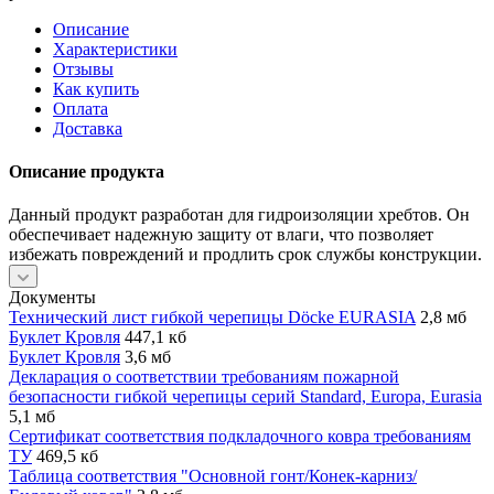
Описание
Характеристики
Отзывы
Как купить
Оплата
Доставка
Описание продукта
Данный продукт разработан для гидроизоляции хребтов. Он
обеспечивает надежную защиту от влаги, что позволяет
избежать повреждений и продлить срок службы конструкции.
Документы
Технический лист гибкой черепицы Döcke EURASIA
2,8 мб
Буклет Кровля
447,1 кб
Буклет Кровля
3,6 мб
Декларация о соответствии требованиям пожарной
безопасности гибкой черепицы серий Standard, Europa, Eurasia
5,1 мб
Сертификат соответствия подкладочного ковра требованиям
ТУ
469,5 кб
Таблица соответствия "Основной гонт/Конек-карниз/