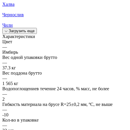
Халва
Чернослив
Чили
Загрузить еще
Характеристики
Цвет
—
Имбирь
Вес одной упаковки брутто
—
37.3 кг
Вес поддона брутто
—
1 565 кг
Водопоглощениев течение 24 часов, % масс, не более
—
2
Гибкость материала на брусе R=25±0,2 мм, ºС, не выше
—
-10
Кол-во в упаковке
—