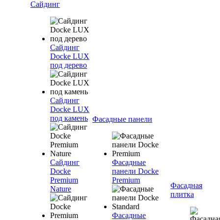
Сайдинг
Сайдинг
Docke LUX
под дерево
Сайдинг
Docke LUX
под камень
Фасадные панели
Сайдинг
Фасадные
Docke
панели Docke
Premium
Premium
Фасадная
Nature
плитка
Фасадные