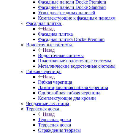
Фасадные панели Docke Premium
Фасадные панели Docke Standard
Углы для фасадных панелей
Комплектующие к фасадным панелям
Фасадная плитка
Назад
Фасадная плитка
Фасадная плитка Docke Premium
Водосточные системы
Назад
Водосточные системы
Пластиковые водосточные системы
Металлические водосточные системы
Гибкая черепица
Назад
Гибкая черепица
Ламинированная гибкая черепица
Однослойная гибкая черепица
Комплектующие для кровли
Чердачные лестницы
Террасная доска
Назад
Террасная доска
Террасная доска
Ограждения террасы