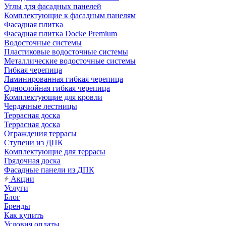
Углы для фасадных панелей
Комплектующие к фасадным панелям
Фасадная плитка
Фасадная плитка Docke Premium
Водосточные системы
Пластиковые водосточные системы
Металлические водосточные системы
Гибкая черепица
Ламинированная гибкая черепица
Однослойная гибкая черепица
Комплектующие для кровли
Чердачные лестницы
Террасная доска
Террасная доска
Ограждения террасы
Ступени из ДПК
Комплектующие для террасы
Грядочная доска
Фасадные панели из ДПК
Акции
Услуги
Блог
Бренды
Как купить
Условия оплаты