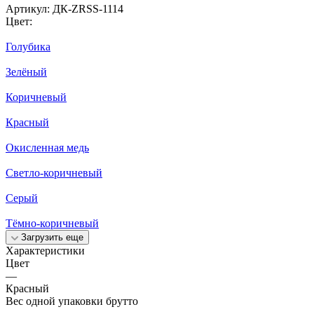
Артикул:
ДК-ZRSS-1114
Цвет:
Голубика
Зелёный
Коричневый
Красный
Окисленная медь
Светло-коричневый
Серый
Тёмно-коричневый
Загрузить еще
Характеристики
Цвет
—
Красный
Вес одной упаковки брутто
—