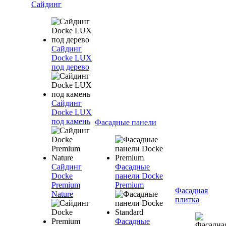
Сайдинг
Сайдинг
Docke LUX
под дерево
Сайдинг
Docke LUX
под камень
Фасадные панели
Сайдинг
Фасадные
Docke
панели Docke
Premium
Premium
Фасадная
Nature
плитка
Фасадные