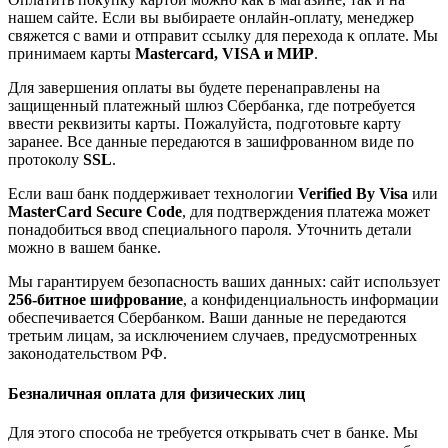
нашем сайте. Если вы выбираете онлайн-оплату, менеджер
свяжется с вами и отправит ссылку для перехода к оплате. Мы
принимаем карты
Mastercard, VISA и МИР
.
Для завершения оплаты вы будете перенаправлены на
защищенный платежный шлюз Сбербанка, где потребуется
ввести реквизиты карты. Пожалуйста, подготовьте карту
заранее. Все данные передаются в зашифрованном виде по
протоколу
SSL
.
Если ваш банк поддерживает технологии
Verified By Visa
или
MasterCard Secure Code
, для подтверждения платежа может
понадобиться ввод специального пароля. Уточнить детали
можно в вашем банке.
Мы гарантируем безопасность ваших данных: сайт использует
256-битное шифрование
, а конфиденциальность информации
обеспечивается Сбербанком. Ваши данные не передаются
третьим лицам, за исключением случаев, предусмотренных
законодательством РФ.
Безналичная оплата для физических лиц
Для этого способа не требуется открывать счет в банке. Мы