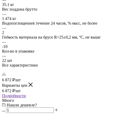
35.1 кг
Вес поддона брутто
—
1 474 кг
Водопоглощениев течение 24 часов, % масс, не более
—
2
Гибкость материала на брусе R=25±0,2 мм, ºС, не выше
—
-10
Кол-во в упаковке
—
22 шт
Все характеристики
6 872
₽
/шт
Варианты цен
6 872
₽
/шт
Подробности
Много
Нашли дешевле?