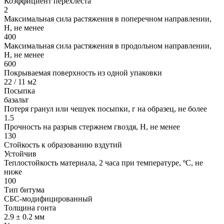
Коэффициент перехлёста
2
Максимальная сила растяжения в поперечном направлении,
Н, не менее
400
Максимальная сила растяжения в продольном направлении,
Н, не менее
600
Покрываемая поверхность из одной упаковки
22 / 11 м2
Посыпка
базальт
Потеря гранул или чешуек посыпки, г на образец, не более
1.5
Прочность на разрыв стержнем гвоздя, Н, не менее
130
Стойкость к образованию вздутий
Устойчив
Теплостойкость материала, 2 часа при температуре, ºС, не
ниже
100
Тип битума
СБС-модифицированный
Толщина гонта
2.9 ± 0.2 мм