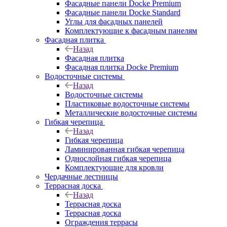
Фасадные панели Docke Premium
Фасадные панели Docke Standard
Углы для фасадных панелей
Комплектующие к фасадным панелям
Фасадная плитка
Назад
Фасадная плитка
Фасадная плитка Docke Premium
Водосточные системы
Назад
Водосточные системы
Пластиковые водосточные системы
Металлические водосточные системы
Гибкая черепица
Назад
Гибкая черепица
Ламинированная гибкая черепица
Однослойная гибкая черепица
Комплектующие для кровли
Чердачные лестницы
Террасная доска
Назад
Террасная доска
Террасная доска
Ограждения террасы