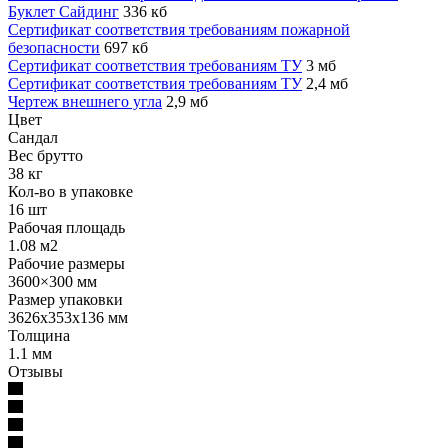
Буклет Сайдинг
336 кб
Сертификат соответствия требованиям пожарной
безопасности
697 кб
Сертификат соответствия требованиям ТУ
3 мб
Сертификат соответствия требованиям ТУ
2,4 мб
Чертеж внешнего угла
2,9 мб
Цвет
Сандал
Вес брутто
38 кг
Кол-во в упаковке
16 шт
Рабочая площадь
1.08 м2
Рабочие размеры
3600×300 мм
Размер упаковки
3626х353х136 мм
Толщина
1.1 мм
Отзывы