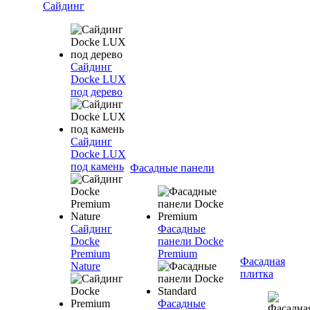
Сайдинг
Сайдинг
Docke LUX
под дерево
Сайдинг
Docke LUX
под камень
Фасадные панели
Сайдинг
Фасадные
Docke
панели Docke
Premium
Premium
Фасадная
Nature
плитка
Фасадные