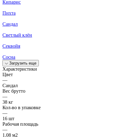
Кипарис
Пихта
Сандал
Светлый клён
Секвойя
Сосна
Загрузить еще
Характеристики
Цвет
—
Сандал
Вес брутто
—
38 кг
Кол-во в упаковке
—
16 шт
Рабочая площадь
—
1.08 м2