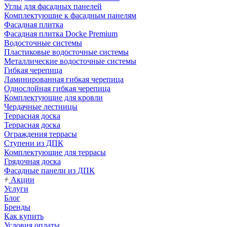
Углы для фасадных панелей
Комплектующие к фасадным панелям
Фасадная плитка
Фасадная плитка Docke Premium
Водосточные системы
Пластиковые водосточные системы
Металлические водосточные системы
Гибкая черепица
Ламинированная гибкая черепица
Однослойная гибкая черепица
Комплектующие для кровли
Чердачные лестницы
Террасная доска
Террасная доска
Ограждения террасы
Ступени из ДПК
Комплектующие для террасы
Грядочная доска
Фасадные панели из ДПК
Акции
Услуги
Блог
Бренды
Как купить
Условия оплаты