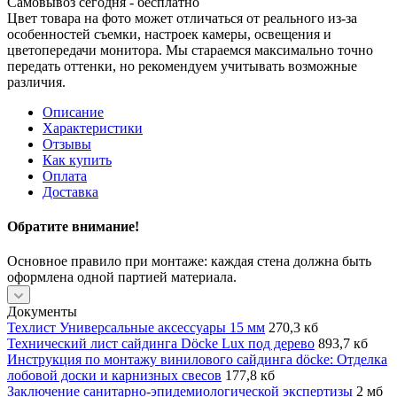
Самовывоз сегодня - бесплатно
Цвет товара на фото может отличаться от реального из-за
особенностей съемки, настроек камеры, освещения и
цветопередачи монитора. Мы стараемся максимально точно
передать оттенки, но рекомендуем учитывать возможные
различия.
Описание
Характеристики
Отзывы
Как купить
Оплата
Доставка
Обратите внимание!
Основное правило при монтаже: каждая стена должна быть
оформлена одной партией материала.
Документы
Техлист Универсальные аксессуары 15 мм
270,3 кб
Технический лист сайдинга Döcke Lux под дерево
893,7 кб
Инструкция по монтажу винилового сайдинга döcke: Отделка
лобовой доски и карнизных свесов
177,8 кб
Заключение санитарно-эпидемиологической экспертизы
2 мб