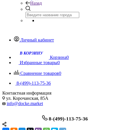
Назад
Личный кабинет
Корзина
0
Избранные товары
0
Сравнение товаров
0
8-(499)-113-75-36
Контактная информация
ул. Корочанская, 85А
info@docke.market
8-(499)-113-75-36