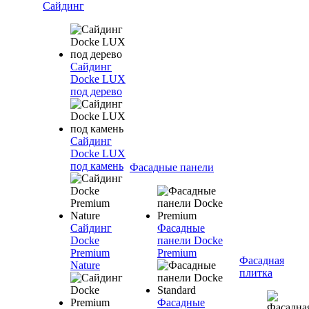
Сайдинг
Сайдинг
Docke LUX
под дерево
Сайдинг
Docke LUX
под камень
Фасадные панели
Сайдинг
Фасадные
Docke
панели Docke
Premium
Premium
Фасадная
Nature
плитка
Фасадные