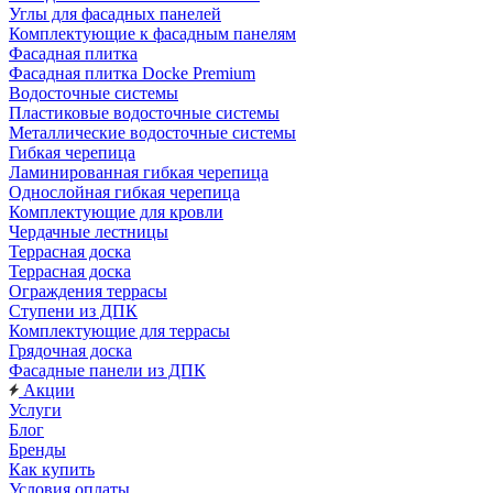
Углы для фасадных панелей
Комплектующие к фасадным панелям
Фасадная плитка
Фасадная плитка Docke Premium
Водосточные системы
Пластиковые водосточные системы
Металлические водосточные системы
Гибкая черепица
Ламинированная гибкая черепица
Однослойная гибкая черепица
Комплектующие для кровли
Чердачные лестницы
Террасная доска
Террасная доска
Ограждения террасы
Ступени из ДПК
Комплектующие для террасы
Грядочная доска
Фасадные панели из ДПК
Акции
Услуги
Блог
Бренды
Как купить
Условия оплаты