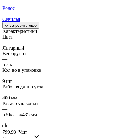
Родос
Севилья
Загрузить еще
Характеристики
Цвет
—
Янтарный
Вес брутто
—
5.2 кг
Кол-во в упаковке
—
9 шт
Рабочая длина угла
—
400 мм
Размер упаковки
—
530x215x435 мм
799.93
₽
/шт