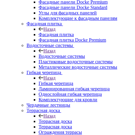
Фасадные панели Docke Premium
Фасадные панели Docke Standard
Углы для фасадных панелей
Комплектующие к фасадным панелям
Фасадная плитка
Назад
Фасадная плитка
Фасадная плитка Docke Premium
Водосточные системы
Назад
Водосточные системы
Пластиковые водосточные системы
Металлические водосточные системы
Гибкая черепица
Назад
Гибкая черепица
Ламинированная гибкая черепица
Однослойная гибкая черепица
Комплектующие для кровли
Чердачные лестницы
Террасная доска
Назад
Террасная доска
Террасная доска
Ограждения террасы