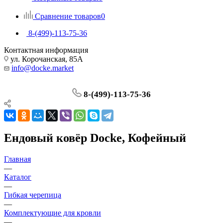
Сравнение товаров
0
8-(499)-113-75-36
Контактная информация
ул. Корочанская, 85А
info@docke.market
8-(499)-113-75-36
Ендовый ковёр Docke, Кофейный
Главная
—
Каталог
—
Гибкая черепица
—
Комплектующие для кровли
—