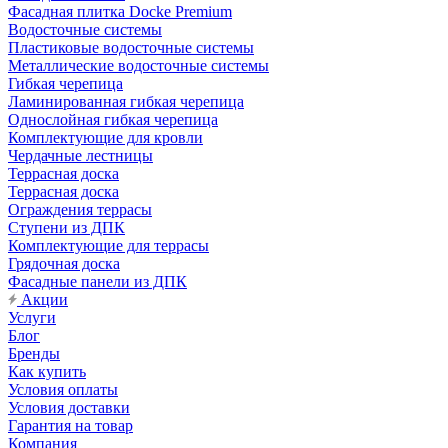
Фасадная плитка Docke Premium
Водосточные системы
Пластиковые водосточные системы
Металлические водосточные системы
Гибкая черепица
Ламинированная гибкая черепица
Однослойная гибкая черепица
Комплектующие для кровли
Чердачные лестницы
Террасная доска
Террасная доска
Ограждения террасы
Ступени из ДПК
Комплектующие для террасы
Грядочная доска
Фасадные панели из ДПК
Акции
Услуги
Блог
Бренды
Как купить
Условия оплаты
Условия доставки
Гарантия на товар
Компания