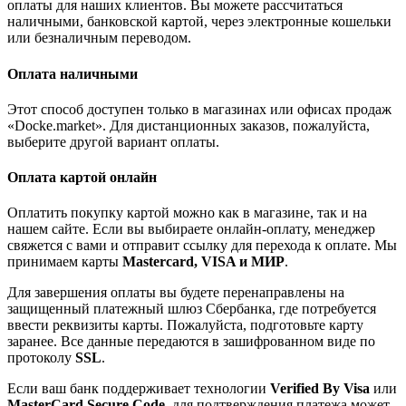
оплаты для наших клиентов. Вы можете рассчитаться
наличными, банковской картой, через электронные кошельки
или безналичным переводом.
Оплата наличными
Этот способ доступен только в магазинах или офисах продаж
«Docke.market». Для дистанционных заказов, пожалуйста,
выберите другой вариант оплаты.
Оплата картой онлайн
Оплатить покупку картой можно как в магазине, так и на
нашем сайте. Если вы выбираете онлайн-оплату, менеджер
свяжется с вами и отправит ссылку для перехода к оплате. Мы
принимаем карты
Mastercard, VISA и МИР
.
Для завершения оплаты вы будете перенаправлены на
защищенный платежный шлюз Сбербанка, где потребуется
ввести реквизиты карты. Пожалуйста, подготовьте карту
заранее. Все данные передаются в зашифрованном виде по
протоколу
SSL
.
Если ваш банк поддерживает технологии
Verified By Visa
или
MasterCard Secure Code
, для подтверждения платежа может