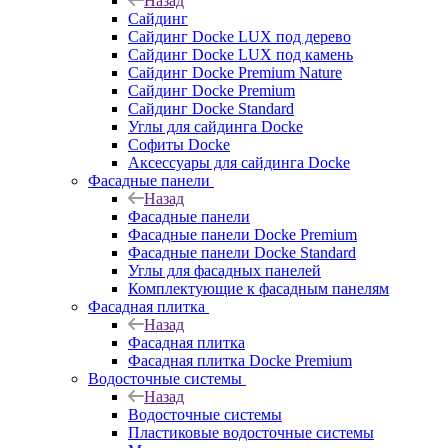
Назад
Сайдинг
Сайдинг Docke LUX под дерево
Сайдинг Docke LUX под камень
Сайдинг Docke Premium Nature
Сайдинг Docke Premium
Сайдинг Docke Standard
Углы для сайдинга Docke
Софиты Docke
Аксессуары для сайдинга Docke
Фасадные панели
Назад
Фасадные панели
Фасадные панели Docke Premium
Фасадные панели Docke Standard
Углы для фасадных панелей
Комплектующие к фасадным панелям
Фасадная плитка
Назад
Фасадная плитка
Фасадная плитка Docke Premium
Водосточные системы
Назад
Водосточные системы
Пластиковые водосточные системы