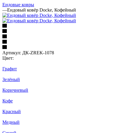
Ендовые ковры
—
Ендовый ковёр Docke, Кофейный
Артикул:
ДК-ZREK-1078
Цвет:
Графит
Зелёный
Коричневый
Кофе
Красный
Медный
Синий