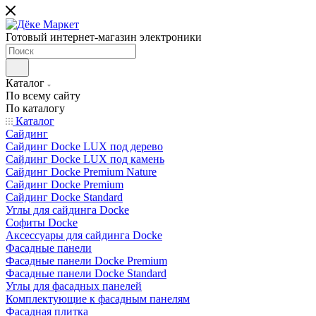
Готовый интернет-магазин электроники
Каталог
По всему сайту
По каталогу
Каталог
Сайдинг
Сайдинг Docke LUX под дерево
Сайдинг Docke LUX под камень
Сайдинг Docke Premium Nature
Сайдинг Docke Premium
Сайдинг Docke Standard
Углы для сайдинга Docke
Софиты Docke
Аксессуары для сайдинга Docke
Фасадные панели
Фасадные панели Docke Premium
Фасадные панели Docke Standard
Углы для фасадных панелей
Комплектующие к фасадным панелям
Фасадная плитка