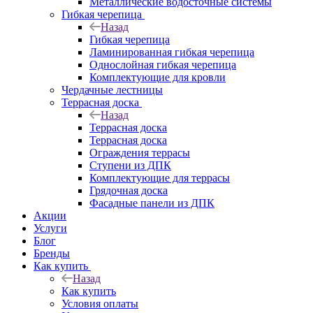
Металлические водосточные системы
Гибкая черепица
Назад
Гибкая черепица
Ламинированная гибкая черепица
Однослойная гибкая черепица
Комплектующие для кровли
Чердачные лестницы
Террасная доска
Назад
Террасная доска
Террасная доска
Ограждения террасы
Ступени из ДПК
Комплектующие для террасы
Грядочная доска
Фасадные панели из ДПК
Акции
Услуги
Блог
Бренды
Как купить
Назад
Как купить
Условия оплаты