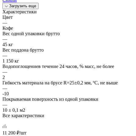
Загрузить еще
Характеристики
Цвет
—
Кофе
Вес одной упаковки брутто
—
45 кг
Вес поддона брутто
—
1 150 кг
Водопоглощениев течение 24 часов, % масс, не более
—
2
Гибкость материала на брусе R=25±0,2 мм, ºС, не выше
—
-10
Покрываемая поверхность из одной упаковки
—
10 ± 0,1 м2
Все характеристики
11 200
₽
/шт