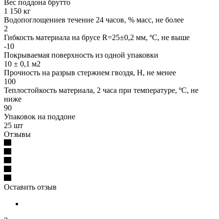
Вес поддона брутто
1 150 кг
Водопоглощениев течение 24 часов, % масс, не более
2
Гибкость материала на брусе R=25±0,2 мм, ºС, не выше
-10
Покрываемая поверхность из одной упаковки
10 ± 0,1 м2
Прочность на разрыв стержнем гвоздя, Н, не менее
100
Теплостойкость материала, 2 часа при температуре, ºС, не
ниже
90
Упаковок на поддоне
25 шт
Отзывы
Оставить отзыв