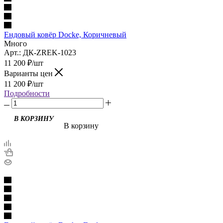
Ендовый ковёр Docke, Коричневый
Много
Арт.: ДК-ZREK-1023
11 200
₽
/шт
Варианты цен
11 200
₽
/шт
Подробности
В корзину