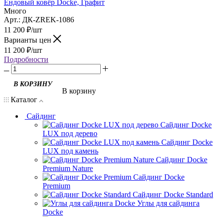
Ендовый ковёр Docke, Графит
Много
Арт.: ДК-ZREK-1086
11 200
₽
/шт
Варианты цен
11 200
₽
/шт
Подробности
В корзину
Каталог
Сайдинг
Сайдинг Docke
LUX под дерево
Сайдинг Docke
LUX под камень
Сайдинг Docke
Premium Nature
Сайдинг Docke
Premium
Сайдинг Docke Standard
Углы для сайдинга
Docke