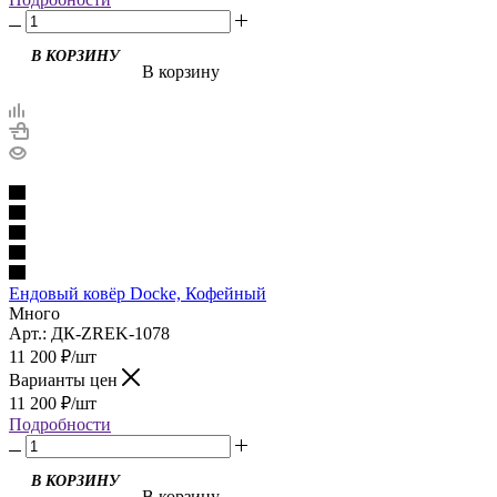
В корзину
Ендовый ковёр Docke, Кофейный
Много
Арт.: ДК-ZREK-1078
11 200
₽
/шт
Варианты цен
11 200
₽
/шт
Подробности
В корзину