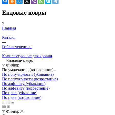
Ендовые ковры
7
Главная
—
Каталог
—
Гибкая черепица
—
Комплектующие для кровли
—
Ендовые ковры
Фильтр
По умолчанию (возрастание)
По популярности (убывание)
По популярности (возрастание)
По алфавиту (убывание)
По алфавиту (возрастание)
По цене (убывание)
По цене (возрастание)
Фильтр