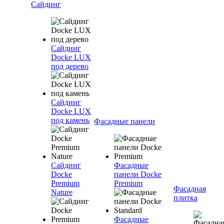
Сайдинг
Сайдинг
Docke LUX
под дерево
Сайдинг
Docke LUX
под камень
Фасадные панели
Сайдинг
Фасадные
Docke
панели Docke
Premium
Premium
Фасадная
Nature
плитка
Фасадные