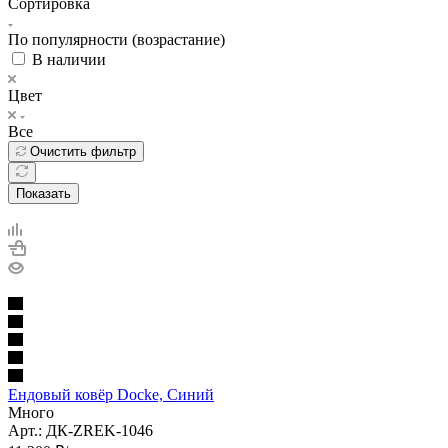
Сортировка
По популярности (возрастание)
В наличии
Цвет
Все
Очистить фильтр
Показать
Ендовый ковёр Docke, Синий
Много
Арт.: ДК-ZREK-1046