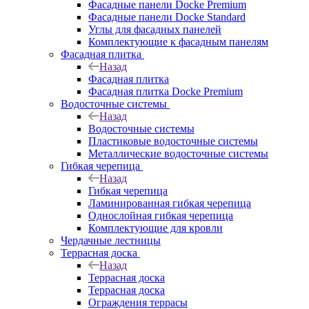
Фасадные панели Docke Premium
Фасадные панели Docke Standard
Углы для фасадных панелей
Комплектующие к фасадным панелям
Фасадная плитка
Назад
Фасадная плитка
Фасадная плитка Docke Premium
Водосточные системы
Назад
Водосточные системы
Пластиковые водосточные системы
Металлические водосточные системы
Гибкая черепица
Назад
Гибкая черепица
Ламинированная гибкая черепица
Однослойная гибкая черепица
Комплектующие для кровли
Чердачные лестницы
Террасная доска
Назад
Террасная доска
Террасная доска
Ограждения террасы