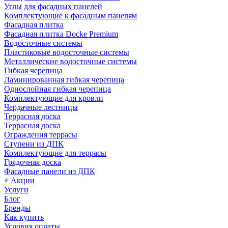
Углы для фасадных панелей
Комплектующие к фасадным панелям
Фасадная плитка
Фасадная плитка Docke Premium
Водосточные системы
Пластиковые водосточные системы
Металлические водосточные системы
Гибкая черепица
Ламинированная гибкая черепица
Однослойная гибкая черепица
Комплектующие для кровли
Чердачные лестницы
Террасная доска
Террасная доска
Ограждения террасы
Ступени из ДПК
Комплектующие для террасы
Грядочная доска
Фасадные панели из ДПК
Акции
Услуги
Блог
Бренды
Как купить
Условия оплаты