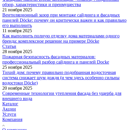
обзор, характеристики и преимущества
21 ноября 2025
Вентиляционный зазор при монтаже сайдинга и фасадных
панелей Döcke: почему он критически важен и как правильно
его выполнить
11 ноября 2025
Как выполнить полную отделку дома материалами одного
бренда: комплексное решение на примере Döcke
Статьи
28 ноября 2025
Пожарная безопасность фасадных материалов:
профессиональный разбор сайдинга и панелей Docke
25 ноября 2025
Тихий дом: почему правильно подобранная водосточная
система снижает шум дождя (и чем здесь особенно сильны
водостоки Döcke)
20 ноября 2025
Современные технологии утепления фасада без ущерба для
внешнего вида
Каталог
Акции
Услуги
Компания
О компании