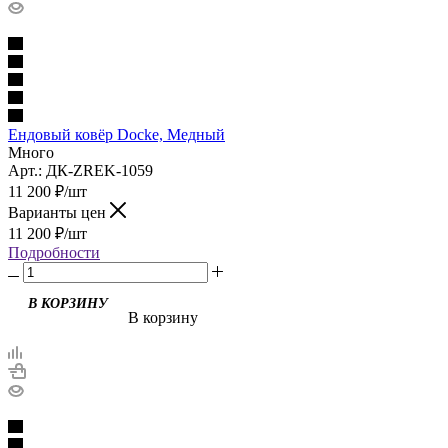
Ендовый ковёр Docke, Медный
Много
Арт.: ДК-ZREK-1059
11 200
₽
/шт
Варианты цен
11 200
₽
/шт
Подробности
В корзину