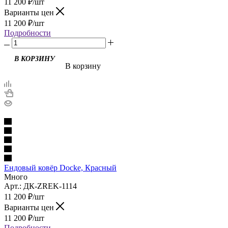
11 200
₽
/шт
Варианты цен
11 200
₽
/шт
Подробности
В корзину
Ендовый ковёр Docke, Красный
Много
Арт.: ДК-ZREK-1114
11 200
₽
/шт
Варианты цен
11 200
₽
/шт
Подробности