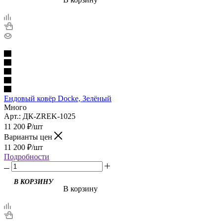
Ендовый ковёр Docke, Зелёный
Много
Арт.: ДК-ZREK-1025
11 200
₽
/шт
Варианты цен
11 200
₽
/шт
Подробности
В корзину