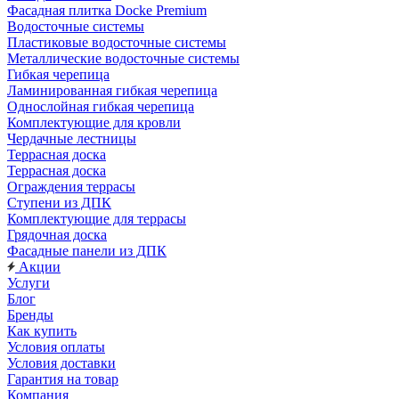
Фасадная плитка Docke Premium
Водосточные системы
Пластиковые водосточные системы
Металлические водосточные системы
Гибкая черепица
Ламинированная гибкая черепица
Однослойная гибкая черепица
Комплектующие для кровли
Чердачные лестницы
Террасная доска
Террасная доска
Ограждения террасы
Ступени из ДПК
Комплектующие для террасы
Грядочная доска
Фасадные панели из ДПК
Акции
Услуги
Блог
Бренды
Как купить
Условия оплаты
Условия доставки
Гарантия на товар
Компания