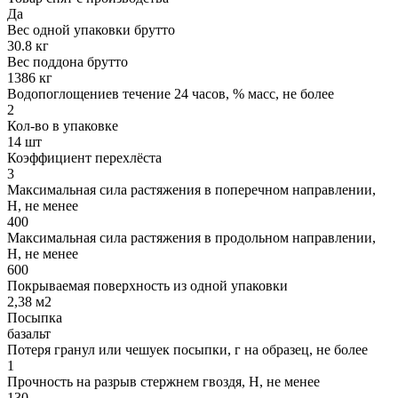
Да
Вес одной упаковки брутто
30.8 кг
Вес поддона брутто
1386 кг
Водопоглощениев течение 24 часов, % масс, не более
2
Кол-во в упаковке
14 шт
Коэффициент перехлёста
3
Максимальная сила растяжения в поперечном направлении,
Н, не менее
400
Максимальная сила растяжения в продольном направлении,
Н, не менее
600
Покрываемая поверхность из одной упаковки
2,38 м2
Посыпка
базальт
Потеря гранул или чешуек посыпки, г на образец, не более
1
Прочность на разрыв стержнем гвоздя, Н, не менее
130