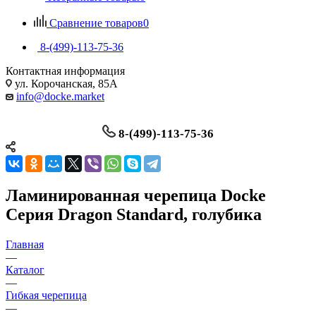
Сравнение товаров
0
8-(499)-113-75-36
Контактная информация
ул. Корочанская, 85А
info@docke.market
8-(499)-113-75-36
Ламинированная черепица Docke
Серия Dragon Standard, голубика
Главная
—
Каталог
—
Гибкая черепица
—