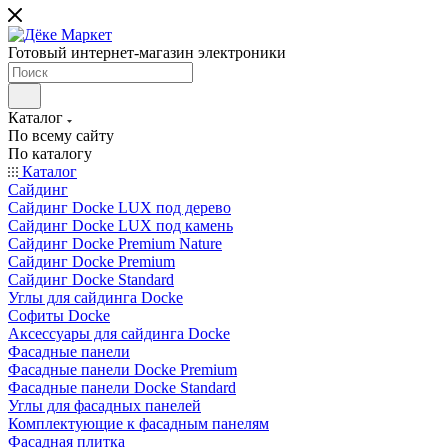
Готовый интернет-магазин электроники
Каталог
По всему сайту
По каталогу
Каталог
Сайдинг
Сайдинг Docke LUX под дерево
Сайдинг Docke LUX под камень
Сайдинг Docke Premium Nature
Сайдинг Docke Premium
Сайдинг Docke Standard
Углы для сайдинга Docke
Софиты Docke
Аксессуары для сайдинга Docke
Фасадные панели
Фасадные панели Docke Premium
Фасадные панели Docke Standard
Углы для фасадных панелей
Комплектующие к фасадным панелям
Фасадная плитка