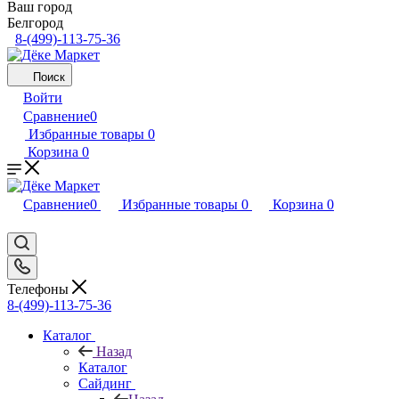
Ваш город
Белгород
8-(499)-113-75-36
Поиск
Войти
Сравнение
0
Избранные товары
0
Корзина
0
Сравнение
0
Избранные товары
0
Корзина
0
Телефоны
8-(499)-113-75-36
Каталог
Назад
Каталог
Сайдинг