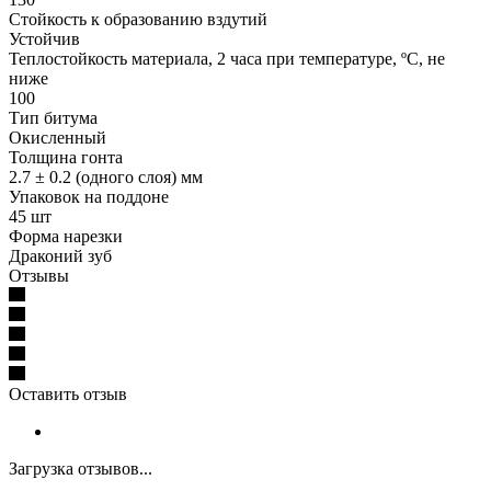
Стойкость к образованию вздутий
Устойчив
Теплостойкость материала, 2 часа при температуре, ºС, не
ниже
100
Тип битума
Окисленный
Толщина гонта
2.7 ± 0.2 (одного слоя) мм
Упаковок на поддоне
45 шт
Форма нарезки
Драконий зуб
Отзывы
Оставить отзыв
Загрузка отзывов...