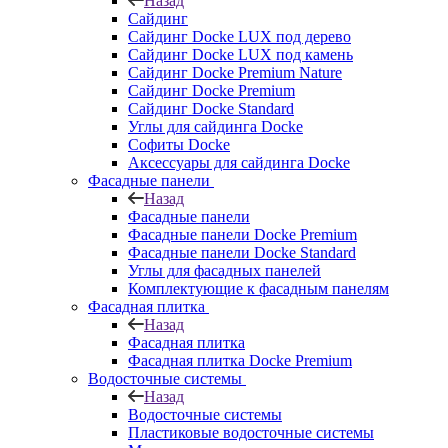
Назад
Сайдинг
Сайдинг Docke LUX под дерево
Сайдинг Docke LUX под камень
Сайдинг Docke Premium Nature
Сайдинг Docke Premium
Сайдинг Docke Standard
Углы для сайдинга Docke
Софиты Docke
Аксессуары для сайдинга Docke
Фасадные панели
Назад
Фасадные панели
Фасадные панели Docke Premium
Фасадные панели Docke Standard
Углы для фасадных панелей
Комплектующие к фасадным панелям
Фасадная плитка
Назад
Фасадная плитка
Фасадная плитка Docke Premium
Водосточные системы
Назад
Водосточные системы
Пластиковые водосточные системы