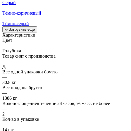
Серый
Тёмно-коричневый
Тёмно-серый
Загрузить еще
Характеристики
Цвет
—
Голубика
Товар снят с производства
—
Да
Вес одной упаковки брутто
—
30.8 кг
Вес поддона брутто
—
1386 кг
Водопоглощениев течение 24 часов, % масс, не более
—
2
Кол-во в упаковке
—
14 шт