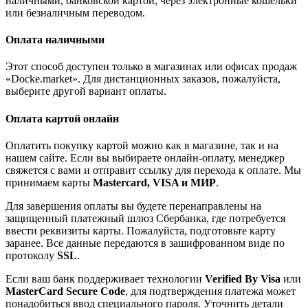
наличными, банковской картой, через электронные кошельки
или безналичным переводом.
Оплата наличными
Этот способ доступен только в магазинах или офисах продаж
«Docke.market». Для дистанционных заказов, пожалуйста,
выберите другой вариант оплаты.
Оплата картой онлайн
Оплатить покупку картой можно как в магазине, так и на
нашем сайте. Если вы выбираете онлайн-оплату, менеджер
свяжется с вами и отправит ссылку для перехода к оплате. Мы
принимаем карты
Mastercard, VISA и МИР
.
Для завершения оплаты вы будете перенаправлены на
защищенный платежный шлюз Сбербанка, где потребуется
ввести реквизиты карты. Пожалуйста, подготовьте карту
заранее. Все данные передаются в зашифрованном виде по
протоколу
SSL
.
Если ваш банк поддерживает технологии
Verified By Visa
или
MasterCard Secure Code
, для подтверждения платежа может
понадобиться ввод специального пароля. Уточнить детали