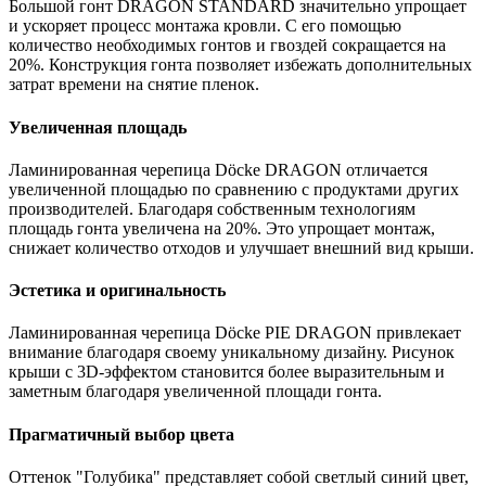
Большой гонт DRAGON STANDARD значительно упрощает
и ускоряет процесс монтажа кровли. С его помощью
количество необходимых гонтов и гвоздей сокращается на
20%. Конструкция гонта позволяет избежать дополнительных
затрат времени на снятие пленок.
Увеличенная площадь
Ламинированная черепица Dӧcke DRAGON отличается
увеличенной площадью по сравнению с продуктами других
производителей. Благодаря собственным технологиям
площадь гонта увеличена на 20%. Это упрощает монтаж,
снижает количество отходов и улучшает внешний вид крыши.
Эстетика и оригинальность
Ламинированная черепица Dӧcke PIE DRAGON привлекает
внимание благодаря своему уникальному дизайну. Рисунок
крыши с 3D-эффектом становится более выразительным и
заметным благодаря увеличенной площади гонта.
Прагматичный выбор цвета
Оттенок "Голубика" представляет собой светлый синий цвет,