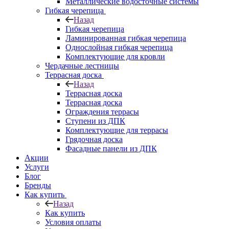
Металлические водосточные системы
Гибкая черепица
Назад
Гибкая черепица
Ламинированная гибкая черепица
Однослойная гибкая черепица
Комплектующие для кровли
Чердачные лестницы
Террасная доска
Назад
Террасная доска
Террасная доска
Ограждения террасы
Ступени из ДПК
Комплектующие для террасы
Грядочная доска
Фасадные панели из ДПК
Акции
Услуги
Блог
Бренды
Как купить
Назад
Как купить
Условия оплаты