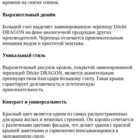
времени на снятие пленок.
Выразительный дизайн
Большой гонт выделяет ламинированную черепицу Dӧcke
DRAGON на фоне аналогичной продукции других
производителей. Черепица отличается привлекательным
внешним видом и простотой монтажа.
Уникальный стиль
Выразительный рисунок кровли, покрытой ламинированной
черепицей Dӧcke DRAGON, является значительным
преимуществом благодаря большому гонту. Такая крыша
гарантирует долговечность и эстетическую
привлекательность.
Контраст и универсальность
Красный цвет является одним из самых распространенных
для крыш жилых и нежилых строений. Он хорошо сочетается
с различными цветами фасадов, что делает здания с красной
крышей заметными и гармонично вписывающимися в
окружающую среду.