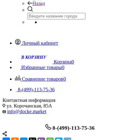
Назад
Личный кабинет
Корзина
0
Избранные товары
0
Сравнение товаров
0
8-(499)-113-75-36
Контактная информация
ул. Корочанская, 85А
info@docke.market
8-(499)-113-75-36