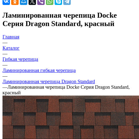
Ламинированная черепица Docke
Серия Dragon Standard, красный
Главная
—
Каталог
—
Гибкая черепица
—
Ламинированная гибкая черепица
—
Ламинированная черепица Dragon Standard
—
Ламинированная черепица Docke Серия Dragon Standard,
красный