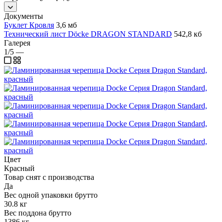
Документы
Буклет Кровля
3,6 мб
Технический лист Döcke DRAGON STANDARD
542,8 кб
Галерея
1/5
—
Цвет
Красный
Товар снят с производства
Да
Вес одной упаковки брутто
30.8 кг
Вес поддона брутто
1386 кг