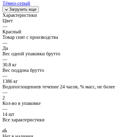
Тёмно-серый
Загрузить еще
Характеристики
Цвет
—
Красный
Товар снят с производства
—
Да
Вес одной упаковки брутто
—
30.8 кг
Вес поддона брутто
—
1386 кг
Водопоглощениев течение 24 часов, % масс, не более
—
2
Кол-во в упаковке
—
14 шт
Все характеристики
Нет в наличии