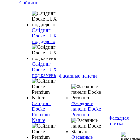
Сайдинг
Сайдинг
Docke LUX
под дерево
Сайдинг
Docke LUX
под камень
Фасадные панели
Сайдинг
Фасадные
Docke
панели Docke
Premium
Premium
Фасадная
Nature
плитка
Фасадные