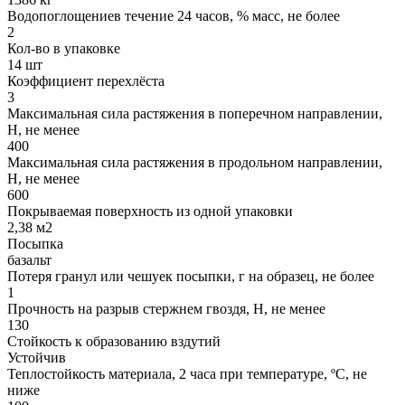
Водопоглощениев течение 24 часов, % масс, не более
2
Кол-во в упаковке
14 шт
Коэффициент перехлёста
3
Максимальная сила растяжения в поперечном направлении,
Н, не менее
400
Максимальная сила растяжения в продольном направлении,
Н, не менее
600
Покрываемая поверхность из одной упаковки
2,38 м2
Посыпка
базальт
Потеря гранул или чешуек посыпки, г на образец, не более
1
Прочность на разрыв стержнем гвоздя, Н, не менее
130
Стойкость к образованию вздутий
Устойчив
Теплостойкость материала, 2 часа при температуре, ºС, не
ниже