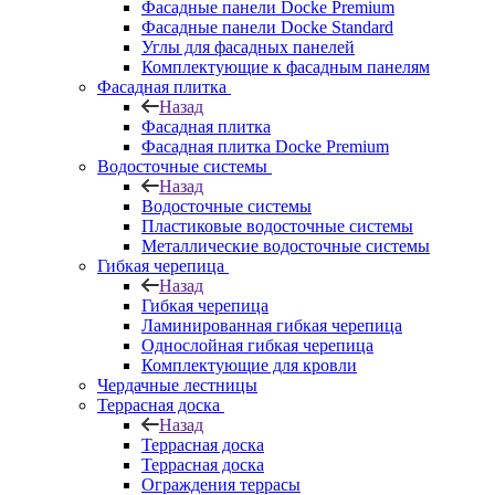
Фасадные панели Docke Premium
Фасадные панели Docke Standard
Углы для фасадных панелей
Комплектующие к фасадным панелям
Фасадная плитка
Назад
Фасадная плитка
Фасадная плитка Docke Premium
Водосточные системы
Назад
Водосточные системы
Пластиковые водосточные системы
Металлические водосточные системы
Гибкая черепица
Назад
Гибкая черепица
Ламинированная гибкая черепица
Однослойная гибкая черепица
Комплектующие для кровли
Чердачные лестницы
Террасная доска
Назад
Террасная доска
Террасная доска
Ограждения террасы