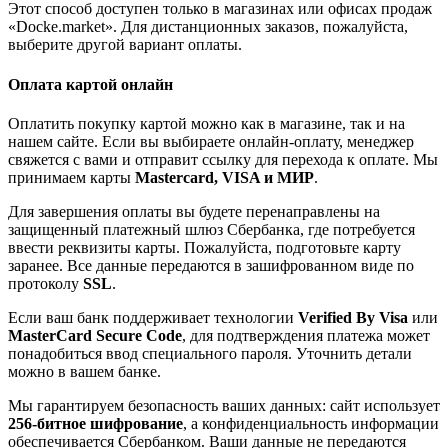
Этот способ доступен только в магазинах или офисах продаж
«Docke.market». Для дистанционных заказов, пожалуйста,
выберите другой вариант оплаты.
Оплата картой онлайн
Оплатить покупку картой можно как в магазине, так и на
нашем сайте. Если вы выбираете онлайн-оплату, менеджер
свяжется с вами и отправит ссылку для перехода к оплате. Мы
принимаем карты
Mastercard, VISA и МИР
.
Для завершения оплаты вы будете перенаправлены на
защищенный платежный шлюз Сбербанка, где потребуется
ввести реквизиты карты. Пожалуйста, подготовьте карту
заранее. Все данные передаются в зашифрованном виде по
протоколу
SSL
.
Если ваш банк поддерживает технологии
Verified By Visa
или
MasterCard Secure Code
, для подтверждения платежа может
понадобиться ввод специального пароля. Уточнить детали
можно в вашем банке.
Мы гарантируем безопасность ваших данных: сайт использует
256-битное шифрование
, а конфиденциальность информации
обеспечивается Сбербанком. Ваши данные не передаются