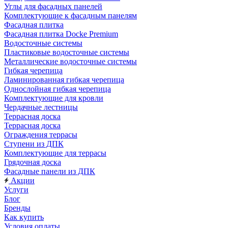
Углы для фасадных панелей
Комплектующие к фасадным панелям
Фасадная плитка
Фасадная плитка Docke Premium
Водосточные системы
Пластиковые водосточные системы
Металлические водосточные системы
Гибкая черепица
Ламинированная гибкая черепица
Однослойная гибкая черепица
Комплектующие для кровли
Чердачные лестницы
Террасная доска
Террасная доска
Ограждения террасы
Ступени из ДПК
Комплектующие для террасы
Грядочная доска
Фасадные панели из ДПК
Акции
Услуги
Блог
Бренды
Как купить
Условия оплаты